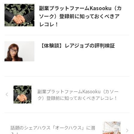
副業プラットファームKasooku（カ
ソーク）登録前に知っておくべきア
レコレ！
【体験談】レアジョブの評判検証
副業プラットファームKasooku（カソー
ク）登録前に知っておくべきアレコレ！
話題のシェアハウス「オークハウス」に潜
入！